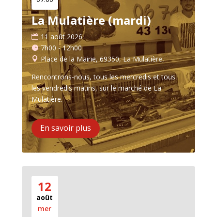
La Mulatière (mardi)
11 août 2026
7h00 - 12h00
Place de la Mairie, 69350, La Mulatière,
Rencontrons-nous, tous les mercredis et tous 
les vendredis matins, sur le marché de La 
Mulatière.
En savoir plus
12
août
mer