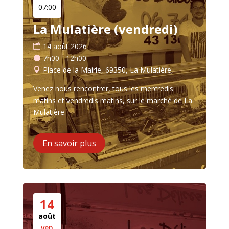
07:00
La Mulatière (vendredi)
14 août 2026
7h00 - 12h00
Place de la Mairie, 69350, La Mulatière,
Venez nous rencontrer, tous les mercredis 
matins et vendredis matins, sur le marché de La 
Mulatière.
En savoir plus
14
août
ven