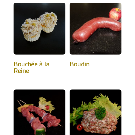
Bouchée à la
Boudin
Reine