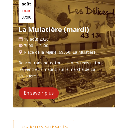
août
mar
07:00
La Mulatière (mardi)
18 août 2026
7h00 - 12h00
Place de la Mairie, 69350, La Mulatière,
Rencontrons-nous, tous les mercredis et tous 
les vendredis matins, sur le marché de La 
Mulatière.
En savoir plus
Les jours suivants