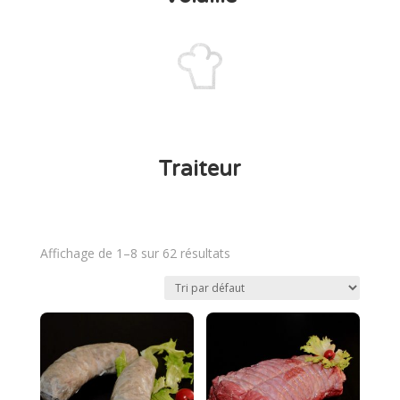
Traiteur
Affichage de 1–8 sur 62 résultats