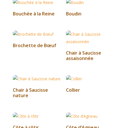
Bouchée à la Reine
Boudin
Brochette de Bœuf
Chair à Saucisse
assaisonnée
Chair à Saucisse
Collier
nature
Côte à rôtir
Côte d’Agneau