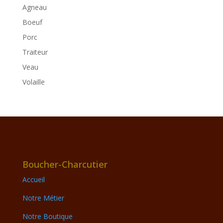
Agneau
Boeuf
Porc
Traiteur
Veau
Volaille
Boucher-Charcutier
Accueil
Notre Métier
Notre Boutique