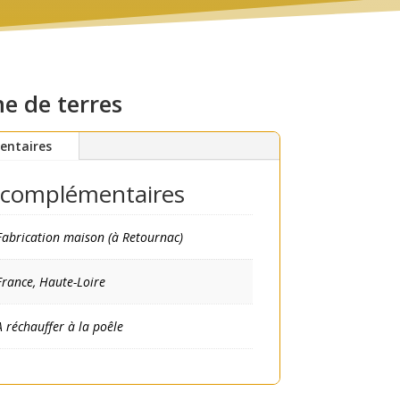
 de terres
entaires
 complémentaires
Fabrication maison (à Retournac)
France, Haute-Loire
A réchauffer à la poêle