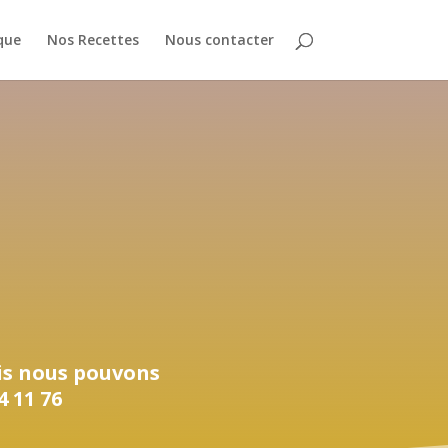
que
Nos Recettes
Nous contacter
ais nous pouvons
 11 76