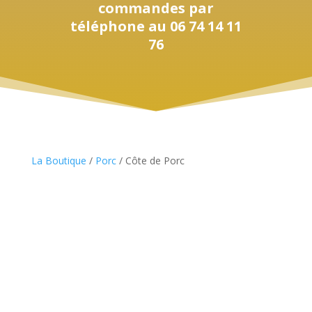
commandes par
téléphone au 06 74 14 11
76
La Boutique
/
Porc
/ Côte de Porc