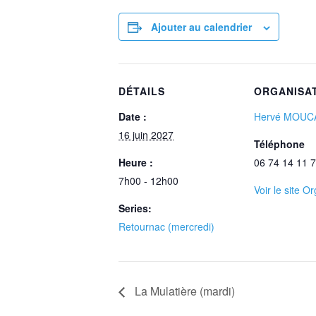
Ajouter au calendrier
DÉTAILS
ORGANISA
Date :
Hervé MOUC
16 juin 2027
Téléphone
Heure :
06 74 14 11 7
7h00 - 12h00
Voir le site O
Series:
Retournac (mercredi)
La Mulatière (mardi)