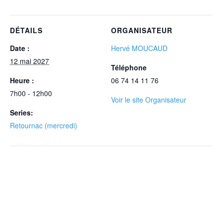
DÉTAILS
ORGANISATEUR
Date :
Hervé MOUCAUD
12 mai 2027
Téléphone
Heure :
06 74 14 11 76‬
7h00 - 12h00
Voir le site Organisateur
Series:
Retournac (mercredi)