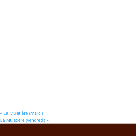
«
La Mulatière (mardi)
La Mulatière (vendredi)
»