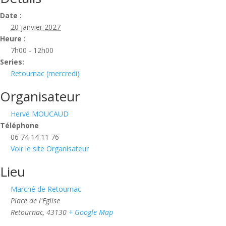
Date :
20 janvier 2027
Heure :
7h00 - 12h00
Series:
Retournac (mercredi)
Organisateur
Hervé MOUCAUD
Téléphone
06 74 14 11 76‬
Voir le site Organisateur
Lieu
Marché de Retournac
Place de l'Eglise
Retournac
,
43130
+ Google Map