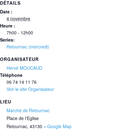
DÉTAILS
Date :
4 novembre
Heure :
7h00 - 12h00
Series:
Retournac (mercredi)
ORGANISATEUR
Hervé MOUCAUD
Téléphone
06 74 14 11 76‬
Voir le site Organisateur
LIEU
Marché de Retournac
Place de l'Eglise
Retournac
,
43130
+ Google Map