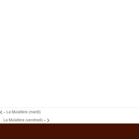
«
La Mulatière (mardi)
La Mulatière (vendredi)
»