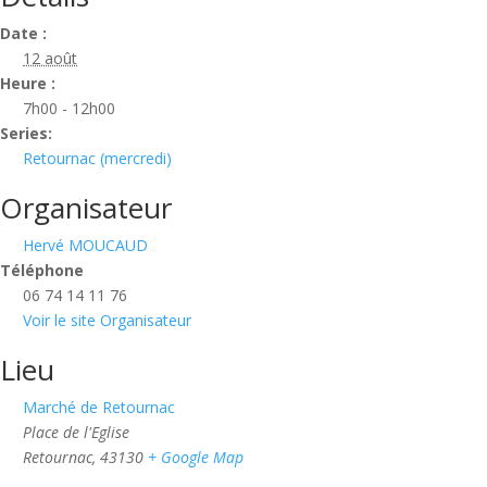
Date :
12 août
Heure :
7h00 - 12h00
Series:
Retournac (mercredi)
Organisateur
Hervé MOUCAUD
Téléphone
06 74 14 11 76‬
Voir le site Organisateur
Lieu
Marché de Retournac
Place de l'Eglise
Retournac
,
43130
+ Google Map