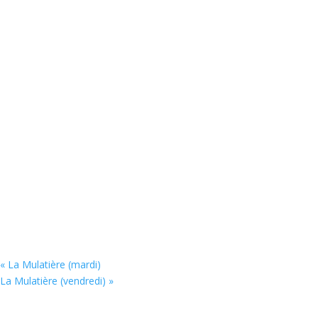
«
La Mulatière (mardi)
La Mulatière (vendredi)
»