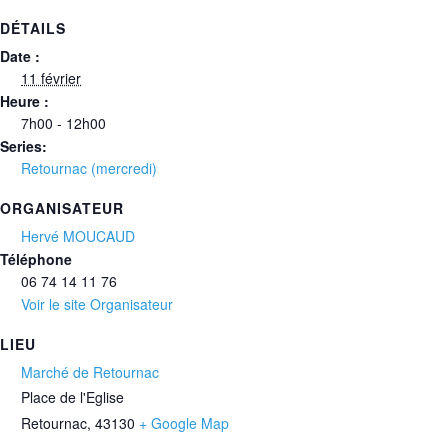
DÉTAILS
Date :
11 février
Heure :
7h00 - 12h00
Series:
Retournac (mercredi)
ORGANISATEUR
Hervé MOUCAUD
Téléphone
06 74 14 11 76‬
Voir le site Organisateur
LIEU
Marché de Retournac
Place de l'Eglise
Retournac
,
43130
+ Google Map