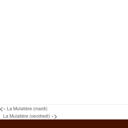
«
La Mulatière (mardi)
La Mulatière (vendredi)
»