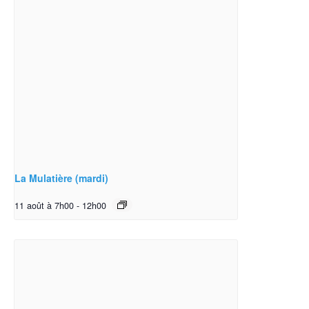
La Mulatière (mardi)
11 août à 7h00
-
12h00