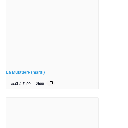
La Mulatière (mardi)
11 août à 7h00
-
12h00