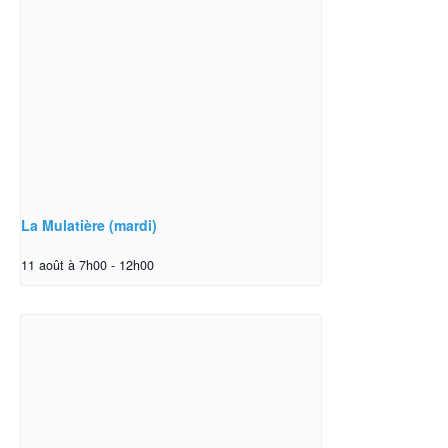
La Mulatière (mardi)
11 août à 7h00
-
12h00