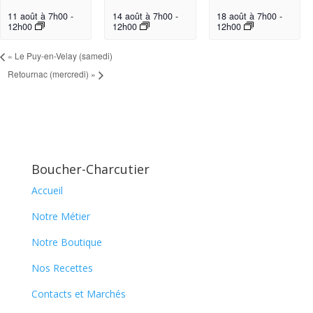
11 août à 7h00
-
14 août à 7h00
-
18 août à 7h00
-
12h00
12h00
12h00
«
Le Puy-en-Velay (samedi)
Retournac (mercredi)
»
Boucher-Charcutier
Accueil
Notre Métier
Notre Boutique
Nos Recettes
Contacts et Marchés