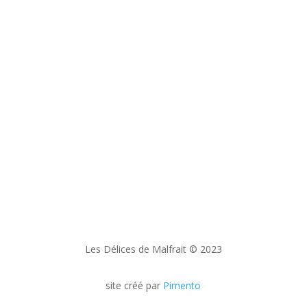
Newsletter
En vous abonnant à notre newsletter, vous
recevrez, au fil du temps, nos nouvelles
recettes et serez informés de nos
participations à certaines foires locales.
Les Délices de Malfrait © 2023
site créé par
Pimento