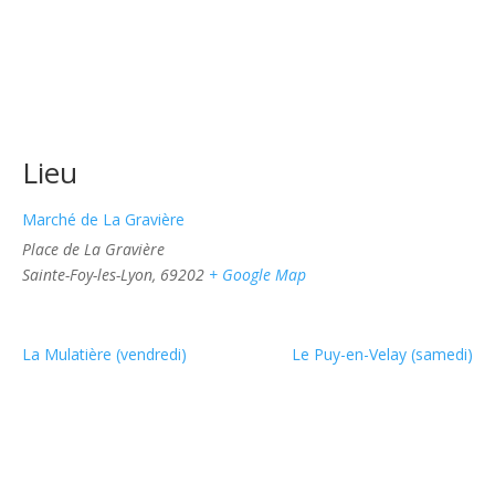
Lieu
Marché de La Gravière
Place de La Gravière
Sainte-Foy-les-Lyon
,
69202
+ Google Map
La Mulatière (vendredi)
Le Puy-en-Velay (samedi)