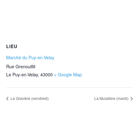
LIEU
Marché du Puy-en-Velay
Rue Grenouillit
Le Puy-en-Velay
,
43000
+ Google Map
La Gravière (vendredi)
La Mulatière (mardi)