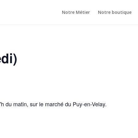
Notre Métier
Notre boutique
di)
7h du matin, sur le marché du Puy-en-Velay.