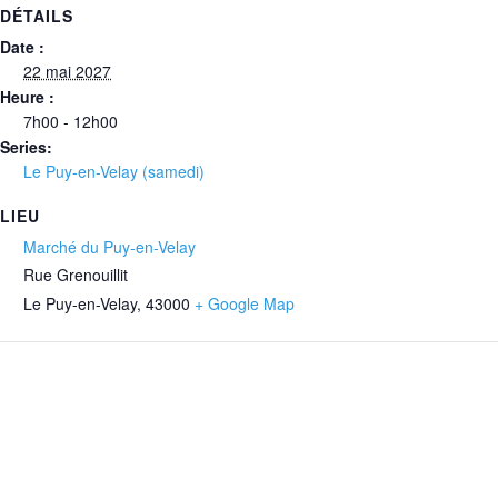
DÉTAILS
Date :
22 mai 2027
Heure :
7h00 - 12h00
Series:
Le Puy-en-Velay (samedi)
LIEU
Marché du Puy-en-Velay
Rue Grenouillit
Le Puy-en-Velay
,
43000
+ Google Map