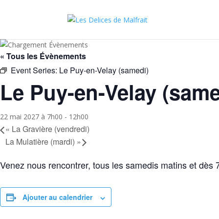
« Tous les Évènements
Event Series:
Le Puy-en-Velay (samedi)
Le Puy-en-Velay (same
22 mai 2027 à 7h00
-
12h00
«
La Gravière (vendredi)
La Mulatière (mardi)
»
Venez nous rencontrer, tous les samedis matins et dès 
Ajouter au calendrier