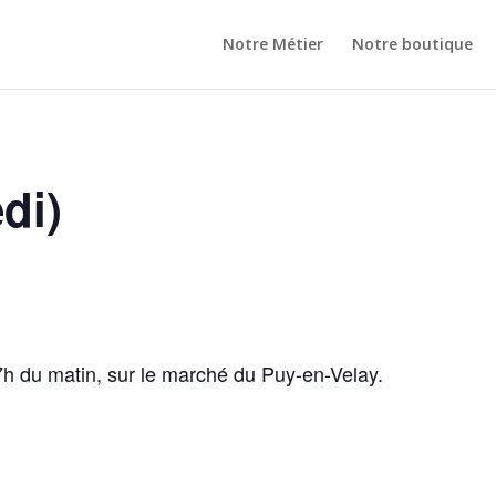
Notre Métier
Notre boutique
di)
7h du matin, sur le marché du Puy-en-Velay.