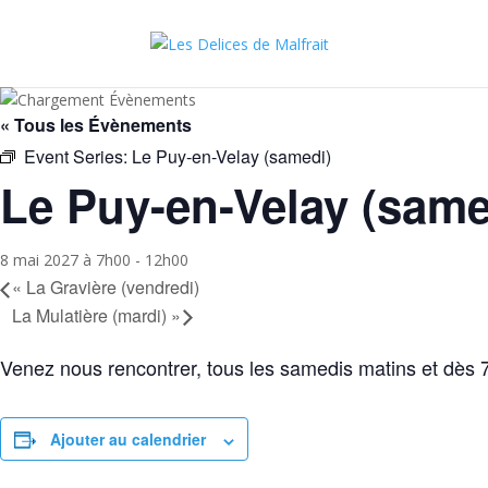
« Tous les Évènements
Event Series:
Le Puy-en-Velay (samedi)
Le Puy-en-Velay (same
8 mai 2027 à 7h00
-
12h00
«
La Gravière (vendredi)
La Mulatière (mardi)
»
Venez nous rencontrer, tous les samedis matins et dès 
Ajouter au calendrier