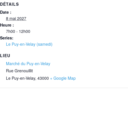
DÉTAILS
Date :
8 mai 2027
Heure :
7h00 - 12h00
Series:
Le Puy-en-Velay (samedi)
LIEU
Marché du Puy-en-Velay
Rue Grenouillit
Le Puy-en-Velay
,
43000
+ Google Map