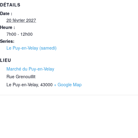
DÉTAILS
Date :
20 février 2027
Heure :
7h00 - 12h00
Series:
Le Puy-en-Velay (samedi)
LIEU
Marché du Puy-en-Velay
Rue Grenouillit
Le Puy-en-Velay
,
43000
+ Google Map