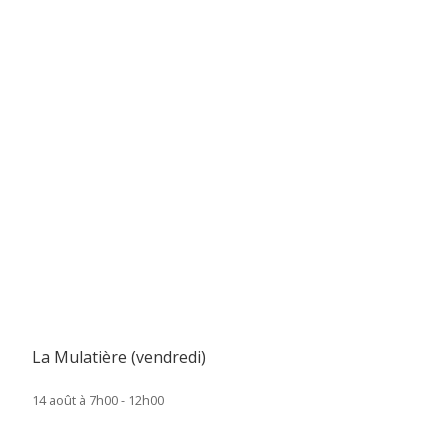
La Mulatière (vendredi)
14 août à 7h00
-
12h00