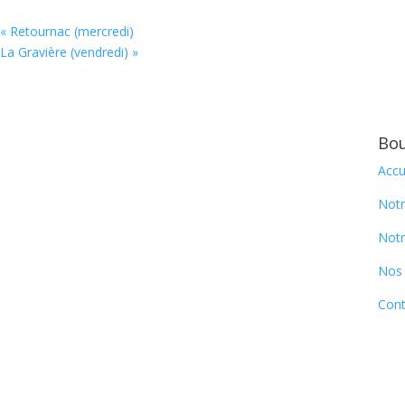
«
Retournac (mercredi)
La Gravière (vendredi)
»
Bou
Accu
Notr
Notr
Nos 
Cont