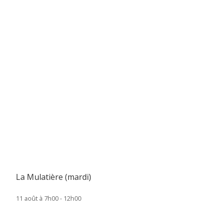
La Mulatière (mardi)
11 août à 7h00
-
12h00