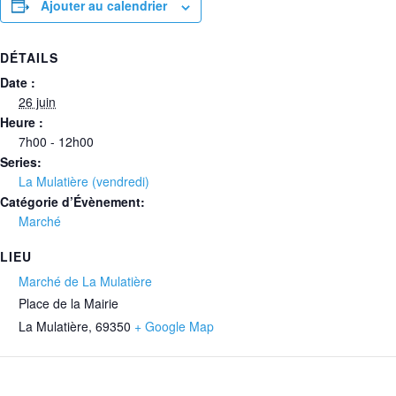
Ajouter au calendrier
DÉTAILS
Date :
26 juin
Heure :
7h00 - 12h00
Series:
La Mulatière (vendredi)
Catégorie d’Évènement:
Marché
LIEU
Marché de La Mulatière
Place de la Mairie
La Mulatière
,
69350
+ Google Map