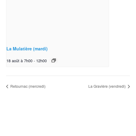
La Mulatière (mardi)
18 août à 7h00
-
12h00
Retournac (mercredi)
La Gravière (vendredi)