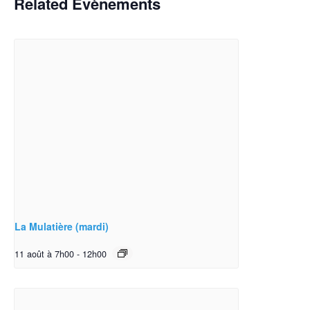
Related Évènements
La Mulatière (mardi)
11 août à 7h00
-
12h00